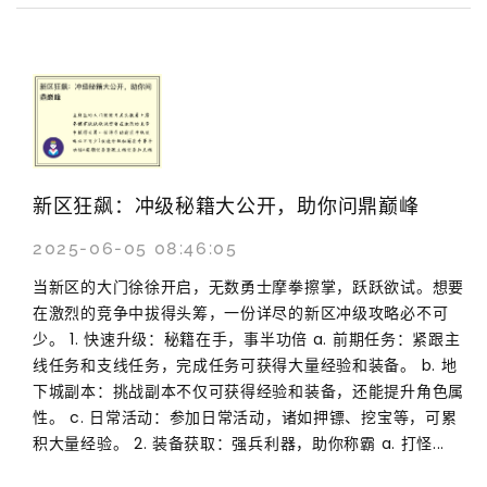
新区狂飙：冲级秘籍大公开，助你问鼎巅峰
2025-06-05 08:46:05
当新区的大门徐徐开启，无数勇士摩拳擦掌，跃跃欲试。想要
在激烈的竞争中拔得头筹，一份详尽的新区冲级攻略必不可
少。 1. 快速升级：秘籍在手，事半功倍 a. 前期任务：紧跟主
线任务和支线任务，完成任务可获得大量经验和装备。 b. 地
下城副本：挑战副本不仅可获得经验和装备，还能提升角色属
性。 c. 日常活动：参加日常活动，诸如押镖、挖宝等，可累
积大量经验。 2. 装备获取：强兵利器，助你称霸 a. 打怪...