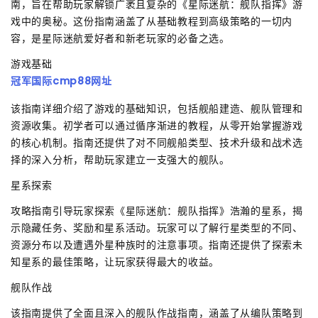
南，旨在帮助玩家解锁广袤且复杂的《星际迷航：舰队指挥》游
戏中的奥秘。这份指南涵盖了从基础教程到高级策略的一切内
容，是星际迷航爱好者和新老玩家的必备之选。
游戏基础
冠军国际cmp88网址
该指南详细介绍了游戏的基础知识，包括舰船建造、舰队管理和
资源收集。初学者可以通过循序渐进的教程，从零开始掌握游戏
的核心机制。指南还提供了对不同舰船类型、技术升级和战术选
择的深入分析，帮助玩家建立一支强大的舰队。
星系探索
攻略指南引导玩家探索《星际迷航：舰队指挥》浩瀚的星系，揭
示隐藏任务、奖励和星系活动。玩家可以了解行星类型的不同、
资源分布以及遭遇外星种族时的注意事项。指南还提供了探索未
知星系的最佳策略，让玩家获得最大的收益。
舰队作战
该指南提供了全面且深入的舰队作战指南，涵盖了从编队策略到