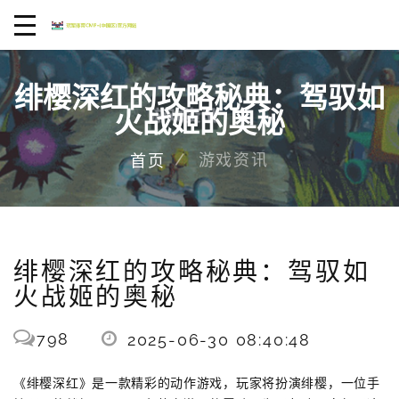
绯樱深红的攻略秘典：驾驭如
火战姬的奥秘
游戏资讯
首页
绯樱深红的攻略秘典：驾驭如
火战姬的奥秘
798
2025-06-30 08:40:48
《绯樱深红》是一款精彩的动作游戏，玩家将扮演绯樱，一位手