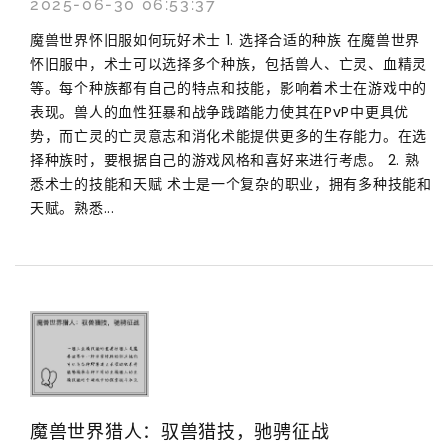
2025-06-30 06:53:37
魔兽世界怀旧服如何玩好术士 1. 选择合适的种族 在魔兽世界
怀旧服中，术士可以选择多个种族，包括兽人、亡灵、血精灵
等。每个种族都有自己的特点和技能，影响着术士在游戏中的
表现。兽人的血性狂暴和战争践踏能力使其在PvP中更具优
势，而亡灵的亡灵意志和消化术能提供更多的生存能力。在选
择种族时，要根据自己的游戏风格和喜好来进行考虑。 2. 熟
悉术士的技能和天赋 术士是一个复杂的职业，拥有多种技能和
天赋。熟悉...
魔兽世界猎人：驭兽猎技，驰骋征战