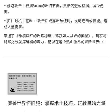
- 规避攻击：根据Boss的出招节奏，灵活闪避或格挡，减少伤
害。
- 抓住时机：在Boss攻击后或露出破绽时，发动连击或技能，造
成大量伤害。
掌握了《绯樱深红的攻略秘典：驾驭如火战姬的奥秘》，玩家将
能够充分发挥绯樱的潜力，畅游在这个热血激昂的冒险世界中！
魔兽世界怀旧服：掌握术士技巧，玩转黑暗力量