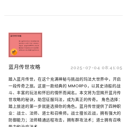
蓝月传世攻略
2025-07-04 08:41:05
踏入蓝月传世，在这个充满神秘与挑战的玛法大世界中，开启
一段传奇之旅。这是一款经典的 MMORPG，以其史诗般的战
斗、丰富的玩法和怀旧的情怀而闻名。本文将为您揭开蓝月传
世攻略的秘诀，助您征服玛法，成为真正的传奇。 角色选择：
踏上旅途的第一步就是选择你的角色。蓝月传世提供了四种职
业：战士、法师、道士和召唤师。战士擅长近战，拥有强大的
防御能力；法师精通远程攻击，拥有群攻法术；道士拥有召唤
能力和治疗法术...