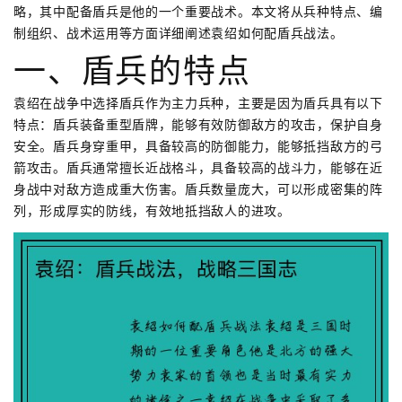
略，其中配备盾兵是他的一个重要战术。本文将从兵种特点、编
制组织、战术运用等方面详细阐述袁绍如何配盾兵战法。
一、盾兵的特点
袁绍在战争中选择盾兵作为主力兵种，主要是因为盾兵具有以下
特点：盾兵装备重型盾牌，能够有效防御敌方的攻击，保护自身
安全。盾兵身穿重甲，具备较高的防御能力，能够抵挡敌方的弓
箭攻击。盾兵通常擅长近战格斗，具备较高的战斗力，能够在近
身战中对敌方造成重大伤害。盾兵数量庞大，可以形成密集的阵
列，形成厚实的防线，有效地抵挡敌人的进攻。