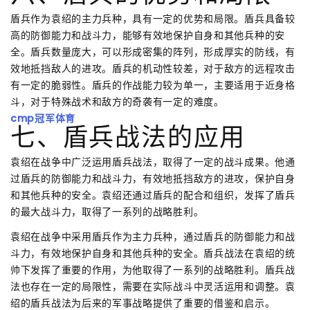
盾兵作为袁绍的主力兵种，具有一定的优势和局限。盾兵具备较
高的防御能力和战斗力，能够有效地保护自身和其他兵种的安
全。盾兵数量庞大，可以形成密集的阵列，形成厚实的防线，有
效地抵挡敌人的进攻。盾兵的机动性较差，对于敌方的远程攻击
有一定的脆弱性。盾兵的作战能力较为单一，主要适用于近身格
斗，对于特殊战术和敌方的奇袭有一定的难度。
cmp冠军体育
七、盾兵战法的应用
袁绍在战争中广泛运用盾兵战法，取得了一定的战斗成果。他通
过盾兵的防御能力和战斗力，有效地抵挡敌方的进攻，保护自身
和其他兵种的安全。袁绍还通过盾兵的配合和组织，发挥了盾兵
的最大战斗力，取得了一系列的战略胜利。
袁绍在战争中采用盾兵作为主力兵种，通过盾兵的防御能力和战
斗力，有效地保护自身和其他兵种的安全。盾兵战法在袁绍的统
帅下发挥了重要的作用，为他取得了一系列的战略胜利。盾兵战
法也存在一定的局限性，需要在实际战斗中灵活运用和调整。袁
绍的盾兵战法为后来的军事战略提供了重要的借鉴和启示。