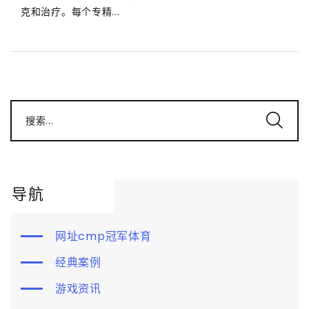
克和治疗。每个专精...
搜索...
导航
网址cmp冠军体育
经典案例
游戏资讯