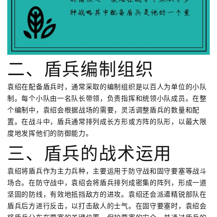
二、盾兵编制组织
袁绍在配备盾兵时，通常采取的编制组织是以百人为单位的小队
制。每个小队由一名队长带领，负责指挥和统领小队成员。在整
个编制中，袁绍会根据战场的需要，灵活调整盾兵的数量和配
置。在战斗中，盾兵通常排列成长方形或方阵的队形，以最大限
度地发挥他们的防御能力。
三、盾兵的战术运用
袁绍将盾兵作为主力兵种，主要运用于防守战和固守要塞等战斗
场合。在防守战中，袁绍会将盾兵排列成密集的阵列，形成一道
坚固的防线，有效地抵挡敌方的进攻。袁绍还会派遣精锐部队在
盾兵后方进行反击，以打击敌人的士气。在固守要塞时，袁绍会