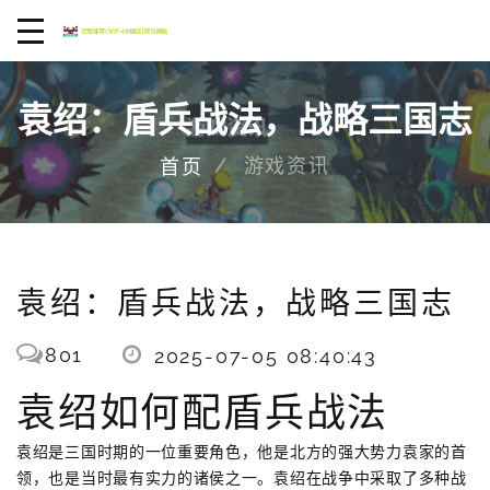
袁绍：盾兵战法，战略三国志
游戏资讯
首页
袁绍：盾兵战法，战略三国志
801
2025-07-05 08:40:43
袁绍如何配盾兵战法
袁绍是三国时期的一位重要角色，他是北方的强大势力袁家的首
领，也是当时最有实力的诸侯之一。袁绍在战争中采取了多种战