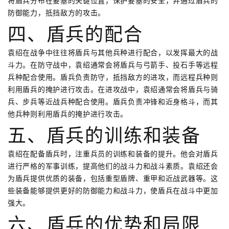
将盾兵分布在要塞的关键位置，保护要塞的安全，并通过盾兵的
防御能力，抵挡敌方的攻击。
四、盾兵的配合
袁绍在战争中往往将盾兵与其他兵种进行配合，以发挥最大的战
斗力。在防守战中，袁绍通常会将盾兵与弓箭手、投石手等远程
兵种配合使用。盾兵负责防守，抵挡敌方的进攻，而远程兵种则
利用盾兵的掩护进行攻击。在进攻战中，袁绍通常会将盾兵与骑
兵、步兵等近战兵种配合使用。盾兵负责冲锋和近身格斗，而其
他兵种则利用盾兵的掩护进行攻击。
五、盾兵的训练和装备
袁绍在配备盾兵时，注重兵员的训练和装备的提升。他会对盾兵
进行严格的军事训练，提高他们的战斗力和战斗素质。袁绍还会
为盾兵提供优质的装备，包括重型盾牌、重甲和近战武器等。这
些装备能够提供更好的防御能力和战斗力，使盾兵在战斗中更加
强大。
六、盾兵的优势和局限