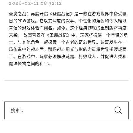
2026-02-11 08:32:12
圣魔之战：再度开启《圣魔战记》是一款在游戏世界中备受瞩
目的RPG游戏。它以其深度的叙事、个性化的角色和令人难以
置信的游戏体验而闻名。如今，这个经典游戏的重制版将再度
来袭。 故事背景在《圣魔战记》中，玩家将扮演一个年轻的勇
士，与其他角色一起探索一个古老的奇幻世界。故事发生在一
场传说中的战斗后，那场战斗用光与影的力量将世界撕裂成两
半。在游戏中，玩家必须解决谜题、打败敌人，并促进人类和
魔法怪物之间的和平...
搜索...