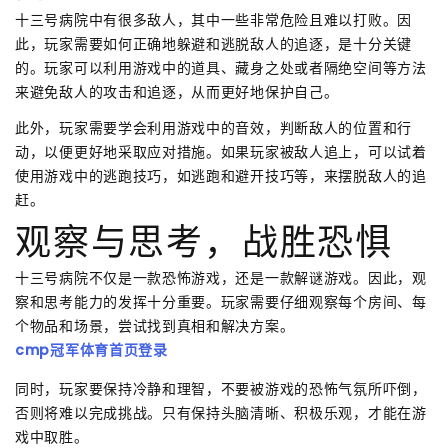
十三号病院中有很多敌人，其中一些非常危险且难以打败。因
此，玩家需要如何正确地躲避和逃脱敌人的追逐，是十分关键
的。玩家可以利用游戏中的道具、藏身之处或者隔绝空间等方法
来避免敌人的攻击和追逐，从而更好地保护自己。
此外，玩家需要学会利用游戏中的音效，判断敌人的位置和行
动，以便更好地采取应对措施。如果玩家被敌人追上，可以试着
使用游戏中的逃跑技巧，如逃跑和避开技巧等，来摆脱敌人的追
赶。
观察与思考，战胜恐惧
十三号病院不仅是一款恐怖游戏，还是一款解谜游戏。因此，观
察和思考能力的发挥十分重要。玩家需要仔细观察每个房间、每
个物品和场景，尝试找到真相和解决方案。
cmp冠军体育首页登录
同时，玩家要保持冷静和理智，不要被游戏的恐怖气氛所吓倒，
否则将难以完成挑战。只有保持头脑清晰、积极乐观，才能在游
戏中取胜。