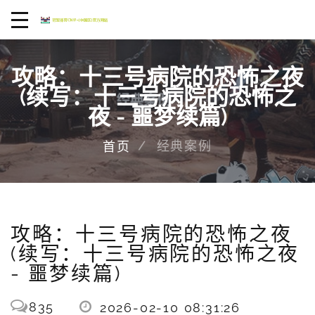
攻略：十三号病院的恐怖之夜
(续写：十三号病院的恐怖之
夜 - 噩梦续篇)
经典案例
首页
攻略：十三号病院的恐怖之夜
(续写：十三号病院的恐怖之夜
- 噩梦续篇)
835
2026-02-10 08:31:26