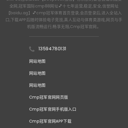
全网,冠军国际cmp88网址💕十七年运营,稳定,安全,信誉网址
【baidu.ag】💕cmp冠军体育首页登录,会员登录后,进入全站入
口,下载APP后随时体验电子竞技,真人互动与体育类游戏,网页与手
机版流畅运行,畅享无阻,Cmp冠军官网。
13594780131
网站地图
网站地图
网站地图
Cmp冠军官网网页版
Cmp冠军官网手机版入口
Cmp冠军官网APP下载