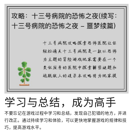
学习与总结，成为高手
不要忘记在游戏过程中学习和总结，发现自己犯错的地方，并进
行改正。通过持续学习和体验，可以更快地掌握游戏的规律和技
巧，提高游戏水平。