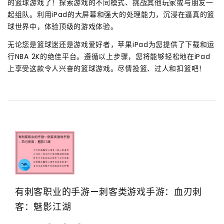
的篮球游戏了！探索游戏的不同模式、挑战其他玩家或与朋友一
起组队。利用iPad的大屏幕和强大的处理能力，沉浸在逼真的篮
球世界中，体验顶级的游戏体验。
无论您是篮球迷还是游戏爱好者，苹果iPad为您提供了下载和运
行NBA 2K的绝佳平台。遵循以上步骤，您将能够轻松地在iPad
上享受这款令人兴奋的篮球游戏。尽情投篮、过人和扣篮吧！
有刺客职业的手游—刺客类游戏手游：血刃刺
客：魅影江湖