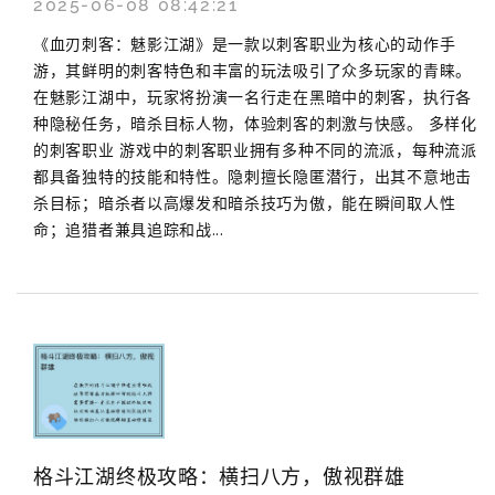
2025-06-08 08:42:21
《血刃刺客：魅影江湖》是一款以刺客职业为核心的动作手
游，其鲜明的刺客特色和丰富的玩法吸引了众多玩家的青睐。
在魅影江湖中，玩家将扮演一名行走在黑暗中的刺客，执行各
种隐秘任务，暗杀目标人物，体验刺客的刺激与快感。 多样化
的刺客职业 游戏中的刺客职业拥有多种不同的流派，每种流派
都具备独特的技能和特性。隐刺擅长隐匿潜行，出其不意地击
杀目标；暗杀者以高爆发和暗杀技巧为傲，能在瞬间取人性
命；追猎者兼具追踪和战...
格斗江湖终极攻略：横扫八方，傲视群雄