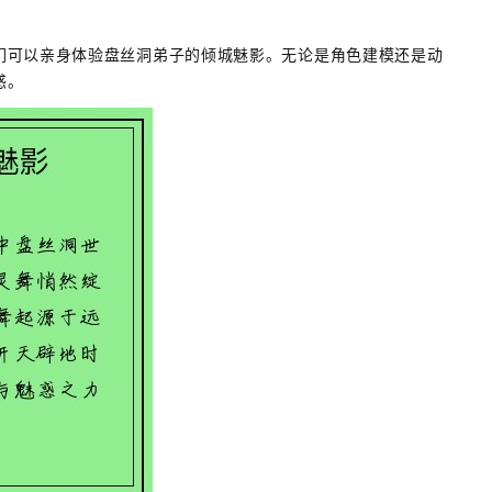
们可以亲身体验盘丝洞弟子的倾城魅影。无论是角色建模还是动
惑。