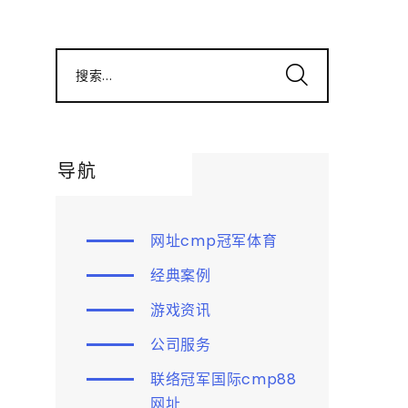
搜索...
导航
网址cmp冠军体育
经典案例
游戏资讯
公司服务
联络冠军国际cmp88
网址