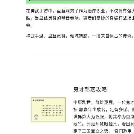
在神武手游中，盘丝洞弟子作为治疗职业，不仅拥有强
胜。当盘丝灵舞的琴音奏响，舞者们曼妙的身姿在战场
会。
神武手游：盘丝灵舞，倾城魅影，一段来自远古的传奇
鬼才郭嘉攻略
中原乱世，群雄逐鹿，一位鬼才
神 郭嘉年少成名，足智多谋。
谋异算大为叹服，将其奉为首席
破竹。郭嘉却慧眼独具，看出
定了三国鼎立之势。 奇门遁甲，