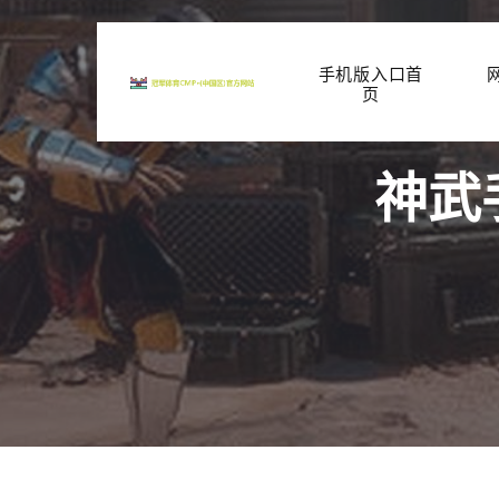
手机版入口首
页
神武