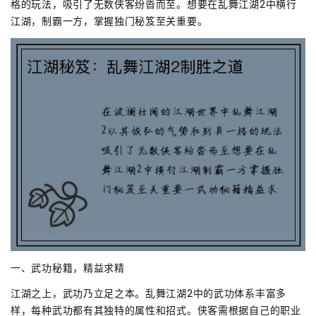
格的玩法，吸引了无数侠客纷沓而至。想要在乱舞江湖2中横行
江湖，制霸一方，掌握独门秘笈至关重要。
一、武功秘籍，精益求精
江湖之上，武功乃立足之本。乱舞江湖2中的武功体系丰富多
样，每种武功都有其独特的属性和招式。侠客需根据自己的职业