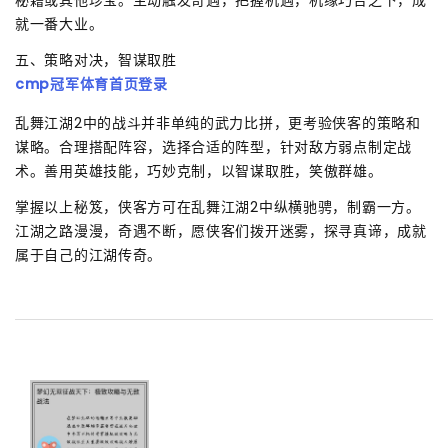
秘籍或其他珍宝。主动触发奇遇，把握机遇，机缘巧合之下，成
就一番大业。
五、策略对决，智谋取胜
cmp冠军体育首页登录
乱舞江湖2中的战斗并非单纯的武力比拼，更考验侠客的策略和
谋略。合理搭配阵容，选择合适的阵型，针对敌方弱点制定战
术。善用英雄技能，巧妙克制，以智谋取胜，笑傲群雄。
掌握以上秘笈，侠客方可在乱舞江湖2中纵横驰骋，制霸一方。
江湖之路漫漫，奇遇不断，愿侠客们拨开迷雾，探寻真谛，成就
属于自己的江湖传奇。