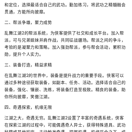
和定位，选择最适合自己的武功。勤加练习，将武功之精髓融会
贯通，方能所向披靡。
二、帮派争雄，聚力成势
乱舞江湖2的帮派系统，为侠客提供了社交和成长平台。加入帮
派，可与兄弟姐妹并肩作战，共同征战疆场。帮派之间的争斗，
考验的是凝聚力和策略。加入强劲帮派，参与帮会活动，累积功
勋，提升个人实力。
三、装备打造，精益求精
在乱舞江湖2的世界中，装备是提升战力的重要手段。侠客可以
通过多种途径获取装备，如副本、任务、活动。选择适合自己的
装备，强化、镶嵌、洗练，将装备打造至极致。精良的装备，助
你所向披靡，笑傲江湖。
四、奇遇探索，机缘无限
江湖之大，奇遇无穷。乱舞江湖2设置了丰富的奇遇系统，侠客
在探索江湖的过程中，可能偶遇奇人异士，获得特殊道具、武功